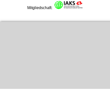
Mitgliedschaft:
Link dir