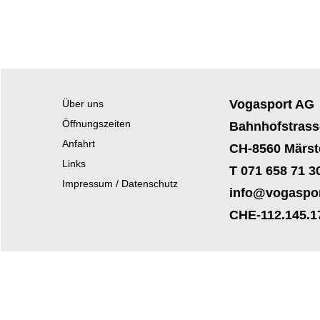
Vogasport AG
Über uns
Öffnungszeiten
Bahnhofstrass
Anfahrt
CH-8560 Märst
Links
T 071 658 71 3
Impressum / Datenschutz
info@vogaspor
CHE-112.145.