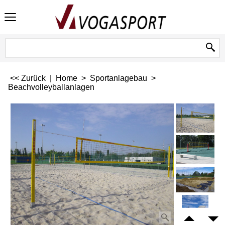
<< Zurück
|
Home
>
Sportanlagebau
>
Beachvolleyballanlagen