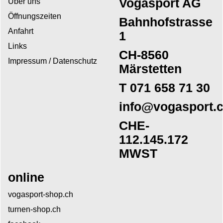
Vogasport AG
Über uns
Öffnungszeiten
Bahnhofstrasse
Anfahrt
1
Links
CH-8560
Impressum / Datenschutz
Märstetten
T 071 658 71 30
info@vogasport.
CHE-
112.145.172
MWST
online
vogasport-shop.ch
turnen-shop.ch